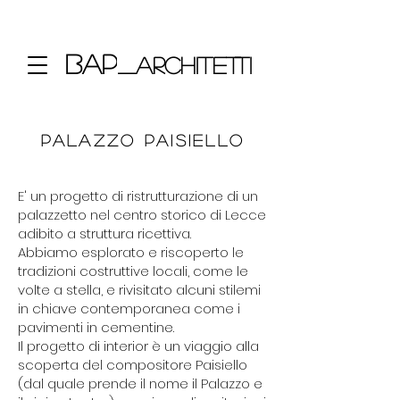
bap
_architetti
palazzo Paisiello
E' un progetto di ristrutturazione di un
palazzetto nel centro storico di Lecce
adibito a struttura ricettiva.
Abbiamo esplorato e riscoperto le
tradizioni costruttive locali, come le
volte a stella, e rivisitato alcuni stilemi
in chiave contemporanea come i
pavimenti in cementine.
Il progetto di interior è un viaggio alla
scoperta del compositore Paisiello
(dal quale prende il nome il Palazzo e